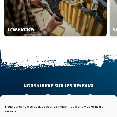
COMERCIOS
S
NOUS SUIVRE SUR LES RÉSEAUX
Nous utilisons des cookies pour optimiser notre site web et notre
service.