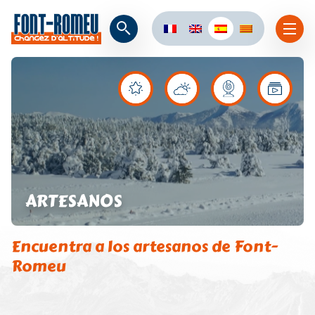
ARTESANOS
Encuentra a los artesanos de Font-
Romeu