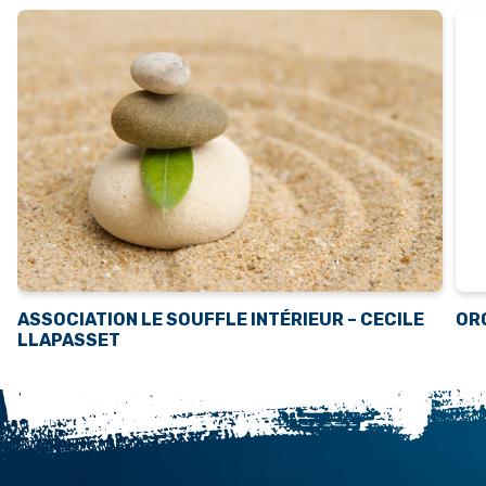
ASSOCIATION LE SOUFFLE INTÉRIEUR – CECILE
OR
LLAPASSET