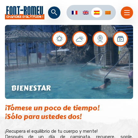
BIENESTAR
¡Tómese un poco de tiempo!
¡Sólo para ustedes dos!
¡Recupera el equilibrio de tu cuerpo y mente!
Después de un día de caminata, recupere, sople,