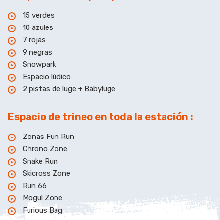
15 verdes
10 azules
7 rojas
9 negras
Snowpark
Espacio lúdico
2 pistas de luge + Babyluge
Espacio de trineo en toda la estación :
Zonas Fun Run
Chrono Zone
Snake Run
Skicross Zone
Run 66
Mogul Zone
Furious Bag