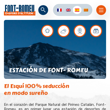
ESTACIÓN DE FONT- ROMEU
El Esquí 100% seducción
en modo sureño
En el corazón del Parque Natural del Pirineo Catalán, Font-
Romeu, es en primer lugar una estación de deportes de