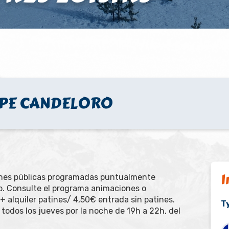
IPPE CANDELORO
I
ones públicas programadas puntualmente
o. Consulte el programa animaciones o
 alquiler patines/ 4,50€ entrada sin patines.
Ty
a todos los jueves por la noche de 19h a 22h, del