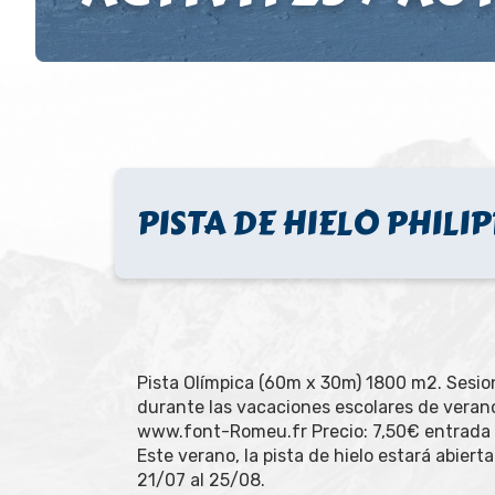
PISTA DE HIELO PHIL
Pista Olímpica (60m x 30m) 1800 m2. Sesi
durante las vacaciones escolares de veran
www.font-Romeu.fr Precio: 7,50€ entrada +
Este verano, la pista de hielo estará abiert
21/07 al 25/08.