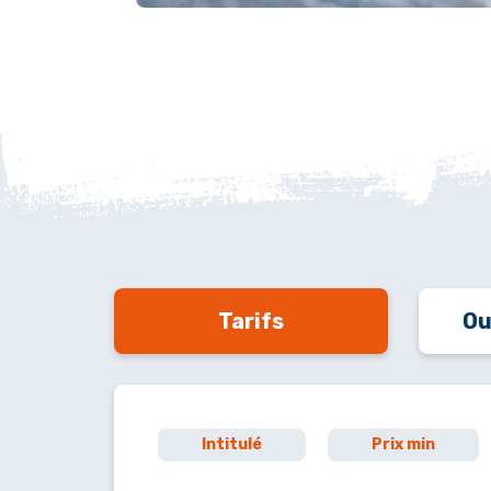
Tarifs
Ou
Intitulé
Prix min