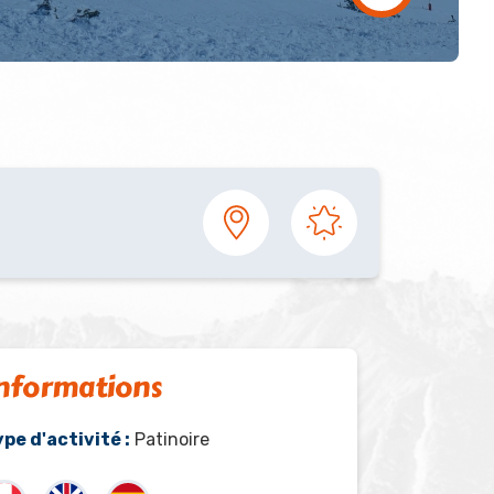
nformations
pe d'activité :
Patinoire