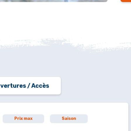
vertures / Accès
Prix max
Saison