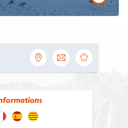
nformations