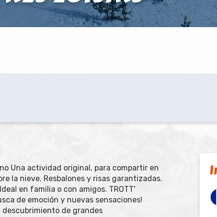
I
no Una actividad original, para compartir en
re la nieve. Resbalones y risas garantizadas.
deal en familia o con amigos. TROTT'
usca de emoción y nuevas sensaciones!
l descubrimiento de grandes