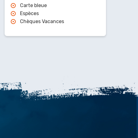
Carte bleue
Espèces
Chèques Vacances