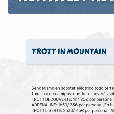
TROTT IN MOUNTAIN
Senderismo en scooter eléctrico todo terre
familia o con amigos, donde te moverás sob
TROTT'DECOUVERTE: 1h/ 25€ por persona. I
ADRENALINE: 1h30/ 35€ por persona. ¡En b
TROTT'LIBERTE: 2h30/ 45€ por persona. ¡A