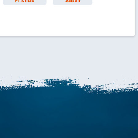
Prix max
Saison