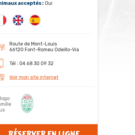
nimaux acceptés :
Oui
Route de Mont-Louis
66120 Font-Romeu Odeillo-Via
Tél : 04 68 30 09 32
Voir mon site internet
RÉSERVER EN LIGNE