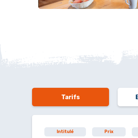
Tarifs
Intitulé
Prix