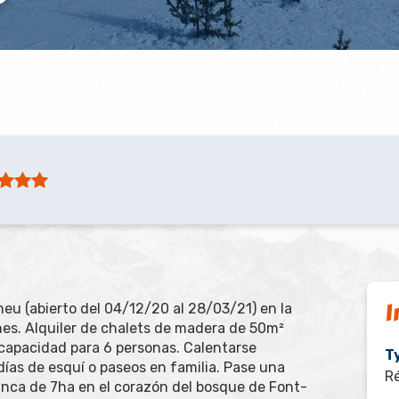
I
eu (abierto del 04/12/20 al 28/03/21) en la
nes. Alquiler de chalets de madera de 50m²
capacidad para 6 personas. Calentarse
T
días de esquí o paseos en familia. Pase una
Ré
inca de 7ha en el corazón del bosque de Font-