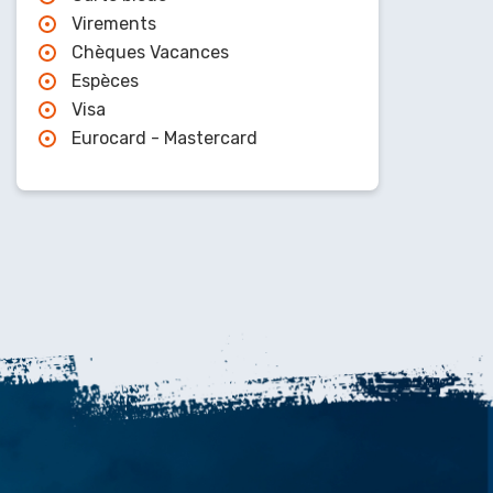
Virements
Chèques Vacances
Espèces
Visa
Eurocard - Mastercard