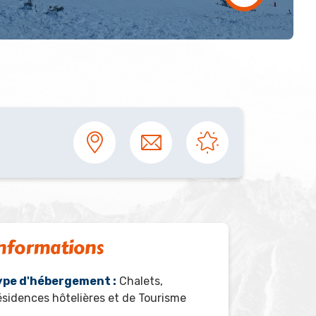
nformations
ype d'hébergement :
Chalets,
sidences hôtelières et de Tourisme