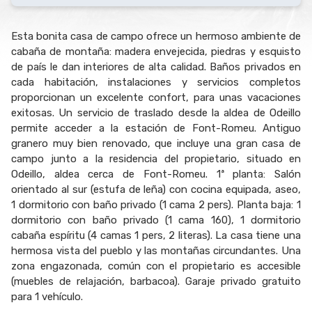
Esta bonita casa de campo ofrece un hermoso ambiente de
cabaña de montaña: madera envejecida, piedras y esquisto
de país le dan interiores de alta calidad. Baños privados en
cada habitación, instalaciones y servicios completos
proporcionan un excelente confort, para unas vacaciones
exitosas. Un servicio de traslado desde la aldea de Odeillo
permite acceder a la estación de Font-Romeu. Antiguo
granero muy bien renovado, que incluye una gran casa de
campo junto a la residencia del propietario, situado en
Odeillo, aldea cerca de Font-Romeu. 1ª planta: Salón
orientado al sur (estufa de leña) con cocina equipada, aseo,
1 dormitorio con baño privado (1 cama 2 pers). Planta baja: 1
dormitorio con baño privado (1 cama 160), 1 dormitorio
cabaña espíritu (4 camas 1 pers, 2 literas). La casa tiene una
hermosa vista del pueblo y las montañas circundantes. Una
zona engazonada, común con el propietario es accesible
(muebles de relajación, barbacoa). Garaje privado gratuito
para 1 vehículo.