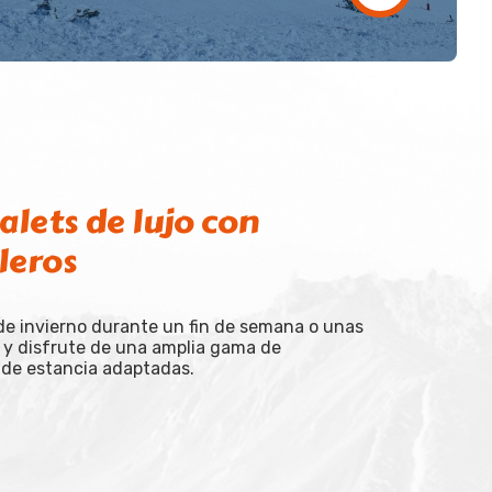
alets de lujo con
leros
de invierno durante un fin de semana o unas
 y disfrute de una amplia gama de
 de estancia adaptadas.