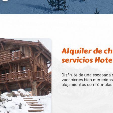
Alquiler de ch
servicios Hote
Disfrute de una escapada 
vacaciones bien merecidas
alojamientos con fórmulas