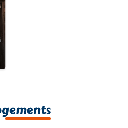
En savoir plus
logements