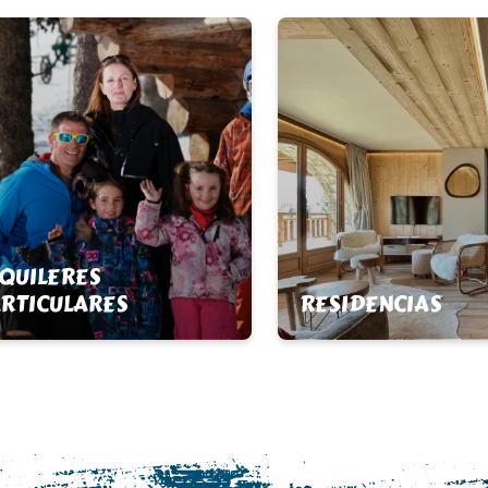
QUILERES
RTICULARES
RESIDENCIAS