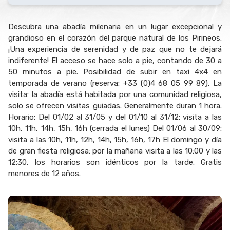
Descubra una abadía milenaria en un lugar excepcional y
grandioso en el corazón del parque natural de los Pirineos.
¡Una experiencia de serenidad y de paz que no te dejará
indiferente! El acceso se hace solo a pie, contando de 30 a
50 minutos a pie. Posibilidad de subir en taxi 4x4 en
temporada de verano (reserva: +33 (0)4 68 05 99 89). La
visita: la abadía está habitada por una comunidad religiosa,
solo se ofrecen visitas guiadas. Generalmente duran 1 hora.
Horario: Del 01/02 al 31/05 y del 01/10 al 31/12: visita a las
10h, 11h, 14h, 15h, 16h (cerrada el lunes) Del 01/06 al 30/09:
visita a las 10h, 11h, 12h, 14h, 15h, 16h, 17h El domingo y día
de gran fiesta religiosa: por la mañana visita a las 10:00 y las
12:30, los horarios son idénticos por la tarde. Gratis
menores de 12 años.