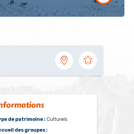
nformations
ype de patrimoine :
Culturels
ccueil des groupes :