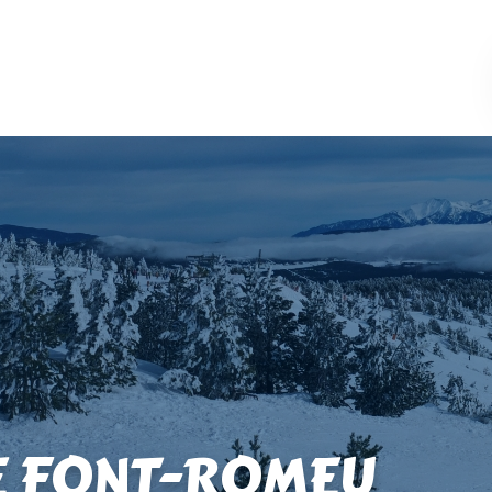
E FONT-ROMEU