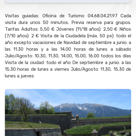
Visitas guiadas: Oficina de Turismo 04.68.04.21.97 Cada
visita dura unos 50 minutos. Previa reserva para grupos.
Tarifas Adultos: 5,50 € Jóvenes (11/18 años): 2,50 € Niños
(7/10 años): 2 € Visita de la Ciudadela (máx. 50 px): todo el
año excepto vacaciones de Navidad de septiembre a junio: a
las 11.30 horas y a las 14.00 horas de lunes a sábado
Julio/Agosto: 10.30, 11.30, 14.00, 15.00, 16.00 todos los días
Visita de la ciudad: todo el año De septiembre a junio: a las
15.30 horas de lunes a viernes Julio/Agosto: 11.30, 15.30 de
lunes a jueves