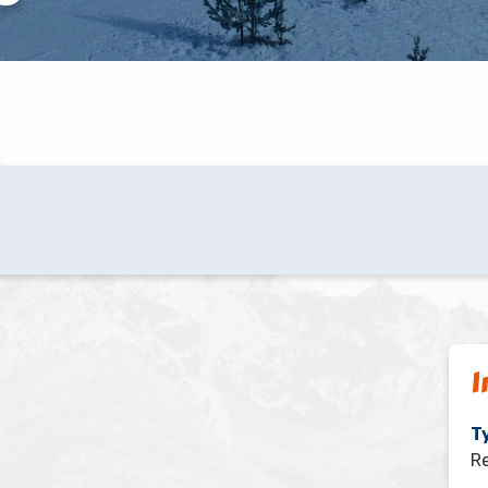
I
T
Re