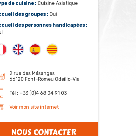
ype de cuisine :
Cuisine Asiatique
ccueil des groupes :
Oui
ccueil des personnes handicapées :
ui
2 rue des Mésanges
66120 Font-Romeu Odeillo-Via
Tél : +33 (0)4 68 04 91 03
Voir mon site internet
NOUS CONTACTER