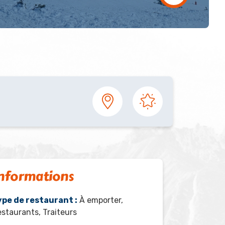
nformations
ype de restaurant :
À emporter,
staurants, Traiteurs