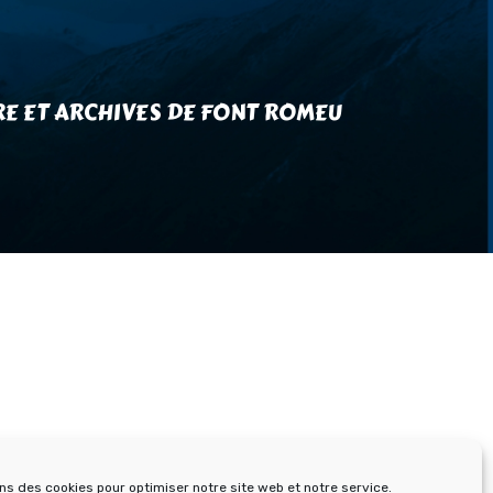
RE ET ARCHIVES DE FONT ROMEU
ons des cookies pour optimiser notre site web et notre service.