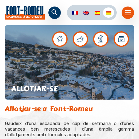
ALLOTJAR-SE
Allotjar-se a Font-Romeu
Gaudeix d’una escapada de cap de setmana o d’unes
vacances ben merescudes i d’una àmplia gamma
d’allotjaments amb fórmules adaptades.