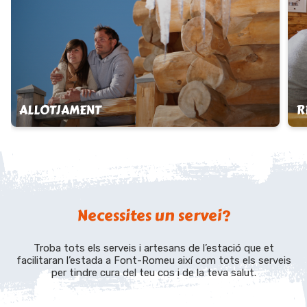
ALLOTJAMENT
R
Necessites un servei?
Troba tots els serveis i artesans de l’estació que et
facilitaran l’estada a Font-Romeu així com tots els serveis
per tindre cura del teu cos i de la teva salut.