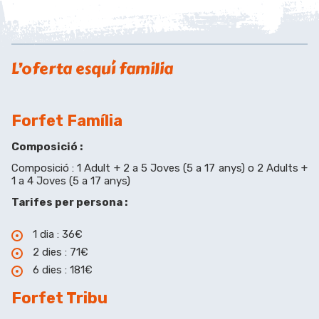
L’oferta esquí familia
Forfet Família
Composició :
Composició : 1 Adult + 2 a 5 Joves (5 a 17 anys) o 2 Adults +
1 a 4 Joves (5 a 17 anys)
Tarifes per persona :
1 dia : 36€
2 dies : 71€
6 dies : 181€
Forfet Tribu