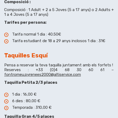
Composició :
Composició : 1 Adult + 2 a 5 Joves (5 a 17 anys) o 2 Adults +
1 a 4 Joves (5 a 17 anys)
Tarifes per persona:
Tarifa normal 1 dia : 40.50€
Tarifa estudiant de 18 a 29 anys inclosos 1 dia : 31€
Taquilles Esquí
Pensa a reservar la teva taquilla juntament amb els forfets !
Reserves : +33 (0)4 68 30 60 61 –
fontromeu.pyrenees2000@altiservice.com
Taquilla Petita 2/3 places
1 dia : 16,00 €
6 dies : 80,00 €
Temporada : 310,00 €
Taquilla Gran 4/5 places