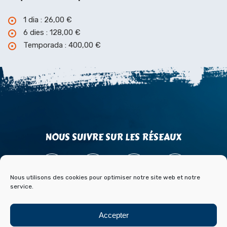
1 dia : 26,00 €
6 dies : 128,00 €
Temporada : 400,00 €
NOUS SUIVRE SUR LES RÉSEAUX
Nous utilisons des cookies pour optimiser notre site web et notre
service.
ACCÈS
CONTACT
PARTENAIRES
Accepter