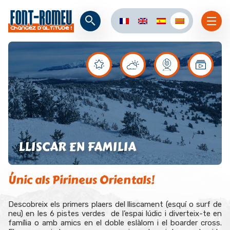
LLISCAR EN FAMILIA
Únic als Pirineus Orientals!
Descobreix els primers plaers del lliscament (esquí o surf de
neu) en les 6 pistes verdes de l’espai lúdic i diverteix-te en
família o amb amics en el doble eslàlom i el boarder cross.