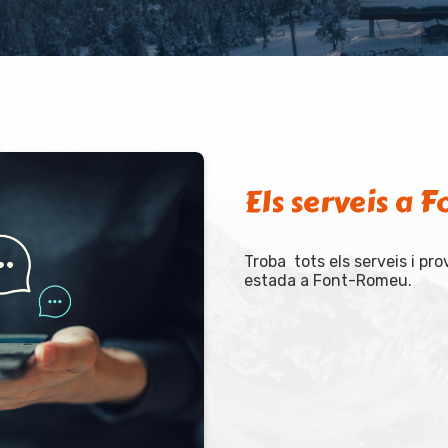
Els serveis a
Troba tots els serveis i pro
estada a Font-Romeu.