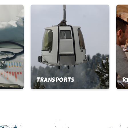
TRANSPORTS
R