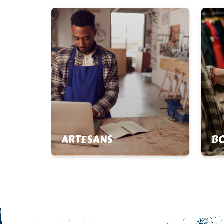
ARTESANS
BO