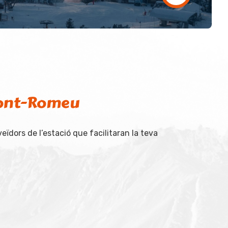
 Font-Romeu
veïdors de l’estació que facilitaran la teva