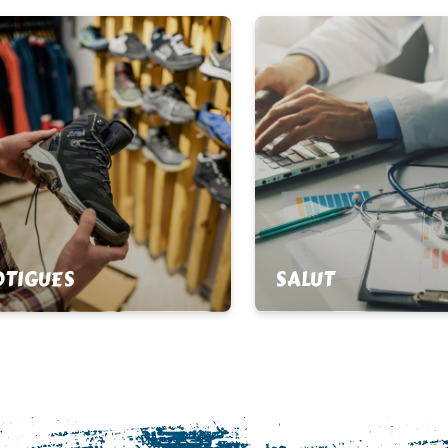
TIGUES
SALUT