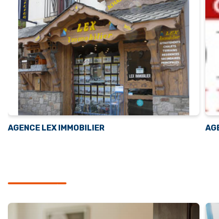
AGENCE LEX IMMOBILIER
AG