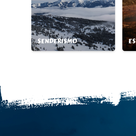
SENDERISMO
ES