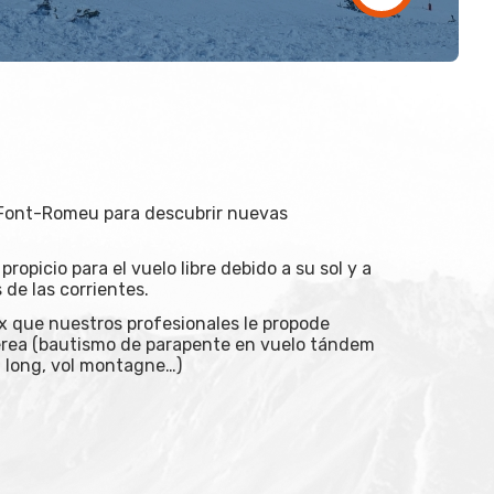
Font-Romeu para descubrir nuevas
propicio para el vuelo libre debido a su sol y a
de las corrientes.
x que nuestros profesionales le propode
aérea (bautismo de parapente en vuelo tándem
l long, vol montagne…)