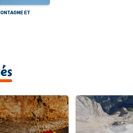
MONTAGNE ET
tés