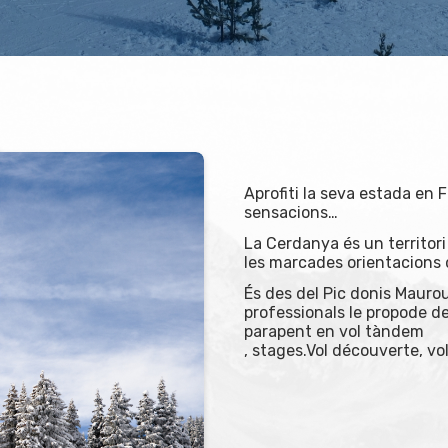
Aprofiti la seva estada en
sensacions…
La Cerdanya és un territori p
les marcades orientacions 
És des del Pic donis Mauro
professionals le propode de
parapent en vol tàndem
, stages.Vol découverte, vo