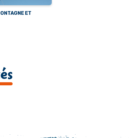
MONTAGNE ET
tés