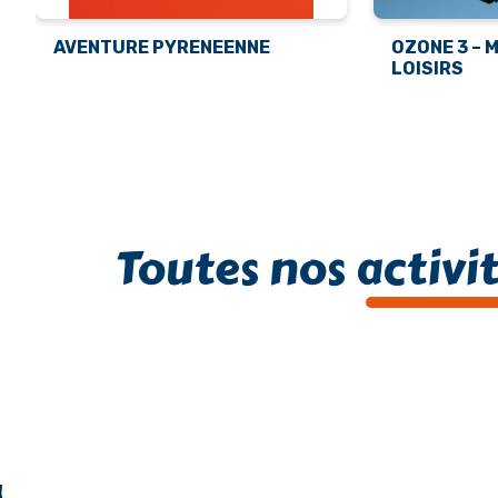
AVENTURE PYRENEENNE
OZONE 3 – 
LOISIRS
Toutes nos activi