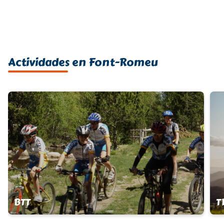
Actividades en Font-Romeu
BTT
T