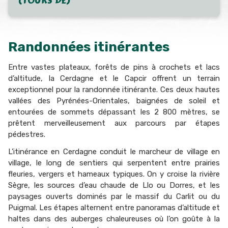
(TOURS DE)
Randonnées itinérantes
Entre vastes plateaux, forêts de pins à crochets et lacs
d’altitude, la
Cerdagne et le Capcir
offrent un terrain
exceptionnel pour la randonnée itinérante. Ces deux hautes
vallées des Pyrénées-Orientales, baignées de soleil et
entourées de sommets dépassant les 2 800 mètres, se
prêtent merveilleusement aux parcours par étapes
pédestres.
L’
itinérance en Cerdagne
conduit le marcheur de village en
village, le long de sentiers qui serpentent entre prairies
fleuries, vergers et hameaux typiques. On y croise la rivière
Sègre, les sources d’eau chaude de Llo ou Dorres, et les
paysages ouverts dominés par le massif du Carlit ou du
Puigmal. Les étapes alternent entre panoramas d’altitude et
haltes dans des auberges chaleureuses où l’on goûte à la