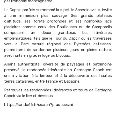
gastronomie montagnarde.
Le
Capcir
, parfois surnommé la « petite Scandinavie », invite
à une immersion plus sauvage. Ses grands plateaux
d’altitude, ses forêts profondes et ses nombreux lacs
glaciaires comme ceux des Bouillouses ou de Camporells
composent un décor grandiose. Les itinéraires
emblématiques, tels que le
Tour du Capcir
ou les traversées
vers le
Parc naturel régional des Pyrénées catalanes
,
permettent de randonner plusieurs jours en pleine nature,
avec nuits en gîte, refuge ou bivouac.
Alliant authenticité, diversité de paysages et patrimoine
préservé, la randonnée itinérante en Cerdagne-Capcir est
une invitation à la lenteur et à la découverte des hautes
terres catalanes, entre France et Espagne.
Retrouvez les randonnées itinérantes et tours de Cerdagne
Capcir via le lien ci-dessous:
https://rando66.fr/search?practices=6