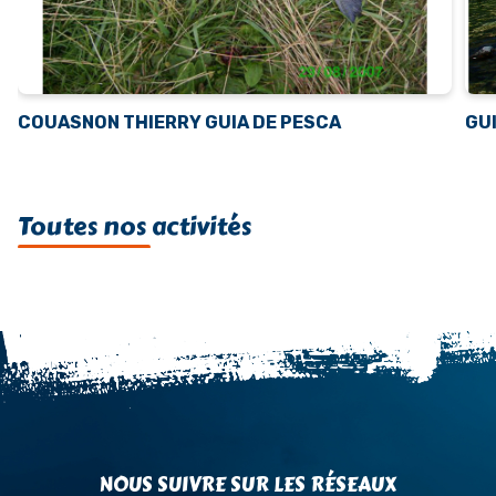
COUASNON THIERRY GUIA DE PESCA
GUI
Toutes nos activités
NOUS SUIVRE SUR LES RÉSEAUX