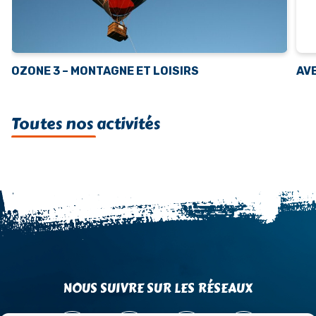
OZONE 3 – MONTAGNE ET LOISIRS
AV
Toutes nos activités
NOUS SUIVRE SUR LES RÉSEAUX