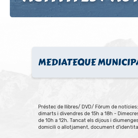
MEDIATEQUE MUNICIP
Préstec de llibres/ DVD/ Fòrum de notícies: 
dimarts i divendres de 15h a 18h - Dimecres
de 10h a 12h. Tancat els dijous i diumenge
domicili o allotjament, document d'identitat