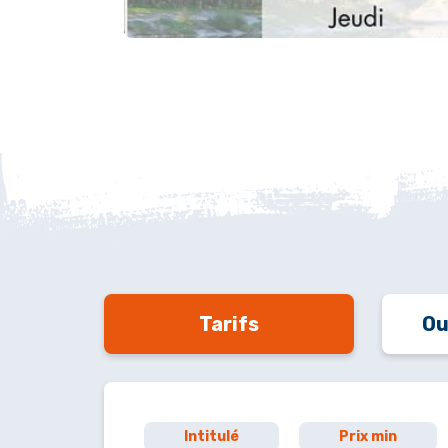
Tarifs
Ou
Intitulé
Prix min