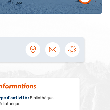
nformations
pe d'activité :
Bibliothèque,
édiathèque