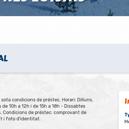
AL
I
sota condicions de préstec. Horari: Dilluns,
 de 10h a 12h i de 15h a 18h - Dissabtes
s. Condicions de préstec: comprovant de
Ty
 i foto d'identitat.
M