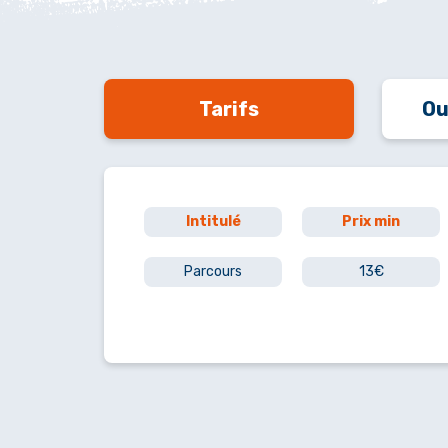
Tarifs
Ou
Intitulé
Prix min
Parcours
13€