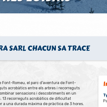
A SARL CHACUN SA TRACE
I
 de Font-Romeu, el parc d'aventura de Font-
ts acrobàtics entre els arbres i recorreguts
ombinar sensacions i descobriments en un
Ty
13 recorreguts acrobàtics de dificultat
Pa
 per a una durada màxima de pràctica de 3 hores.