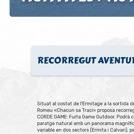
RECORREGUT AVENTUR
Situat al costat de l'Ermitage a la sortida
Romeu «Chacun sa Traci» proposa recorregu
CORDE GAME: Fuita Game Outdoor. Podrà c
paratge natural amb un panorama magnífic. 
variable en dos sectors (Ermita i Calvari),