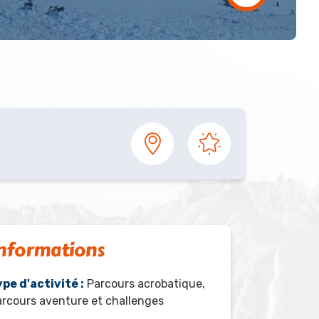
nformations
pe d'activité :
Parcours acrobatique,
rcours aventure et challenges