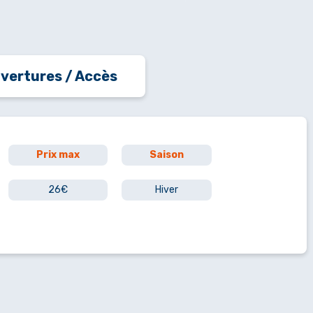
vertures / Accès
Prix max
Saison
26€
Hiver