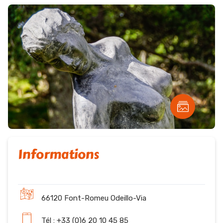
Informations
66120 Font-Romeu Odeillo-Via
Tél : +33 (0)6 20 10 45 85