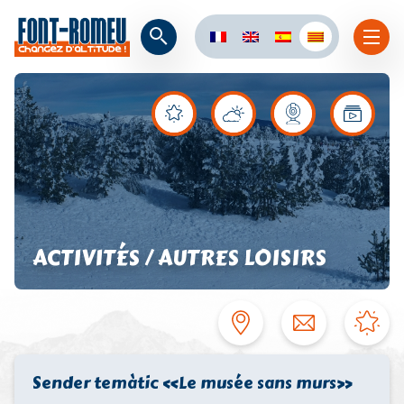
ACTIVITÉS / AUTRES LOISIRS
Sender temàtic «Le musée sans murs»