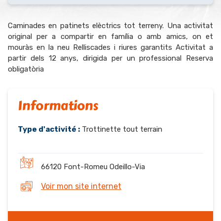
Caminades en patinets elèctrics tot terreny. Una activitat
original per a compartir en família o amb amics, on et
mouràs en la neu Relliscades i riures garantits Activitat a
partir dels 12 anys, dirigida per un professional Reserva
obligatòria
Informations
Type d'activité :
Trottinette tout terrain
66120 Font-Romeu Odeillo-Via
Voir mon site internet