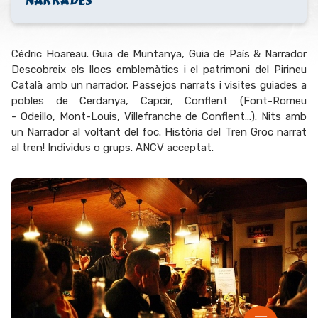
NARRADES
Cédric Hoareau. Guia de Muntanya, Guia de País & Narrador
Descobreix els llocs emblemàtics i el patrimoni del Pirineu
Català amb un narrador. Passejos narrats i visites guiades a
pobles de Cerdanya, Capcir, Conflent (Font-Romeu
- Odeillo, Mont-Louis, Villefranche de Conflent...). Nits amb
un Narrador al voltant del foc. Història del Tren Groc narrat
al tren! Individus o grups. ANCV acceptat.