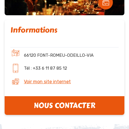
Informations
66120 FONT-ROMEU-ODEILLO-VIA
Tél : +33 6 11 87 85 12
Voir mon site internet
NOUS CONTACTER