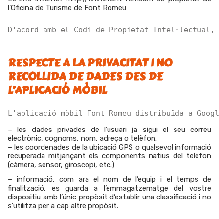
l’Oficina de Turisme de Font Romeu
D'acord amb el Codi de Propietat Intel·lectual, 
RESPECTE A LA PRIVACITAT I NO
RECOLLIDA DE DADES DES DE
L’APLICACIÓ MÒBIL
L'aplicació mòbil Font Romeu distribuïda a Googl
–
les dades privades de l’usuari ja sigui el seu correu
electrònic, cognoms, nom, adreça o telèfon
.
–
les coordenades de la ubicació GPS o qualsevol informació
recuperada mitjançant els components natius del telèfon
(càmera, sensor, giroscopi, etc.)
–
informació, com ara el nom de l’equip i el temps de
finalització, es guarda a l’emmagatzematge del vostre
dispositiu amb l’únic propòsit d’establir una classificació i no
s’utilitza per a cap altre propòsit.