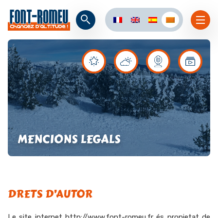
MENCIONS LEGALS
DRETS D’AUTOR
Le site internet
http://www.font-romeu.fr
és propietat de