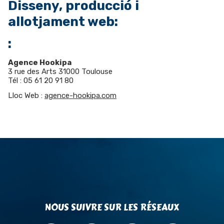
Disseny, producció i
allotjament web:
:
Agence Hookipa
3 rue des Arts 31000 Toulouse
Tél : 05 61 20 91 80
Lloc Web :
agence-hookipa.com
NOUS SUIVRE SUR LES RÉSEAUX