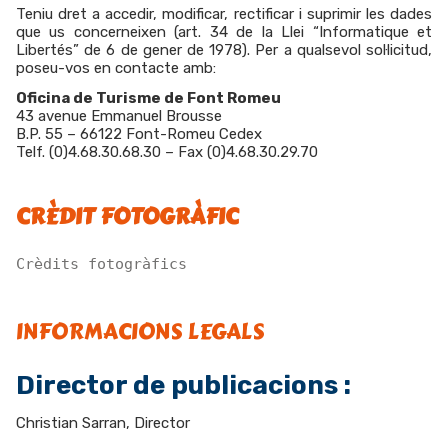
Teniu dret a accedir, modificar, rectificar i suprimir les dades
que us concerneixen (art. 34 de la Llei “Informatique et
Libertés” de 6 de gener de 1978). Per a qualsevol sol·licitud,
poseu-vos en contacte amb:
Oficina de Turisme de Font Romeu
43 avenue Emmanuel Brousse
B.P. 55 – 66122 Font-Romeu Cedex
Telf. (0)4.68.30.68.30 – Fax (0)4.68.30.29.70
CRÈDIT FOTOGRÀFIC
Crèdits fotogràfics
INFORMACIONS LEGALS
Director de publicacions :
Christian Sarran, Director