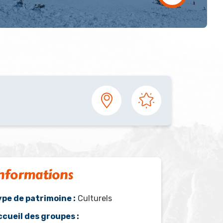
nformations
ype de patrimoine :
Culturels
ccueil des groupes :