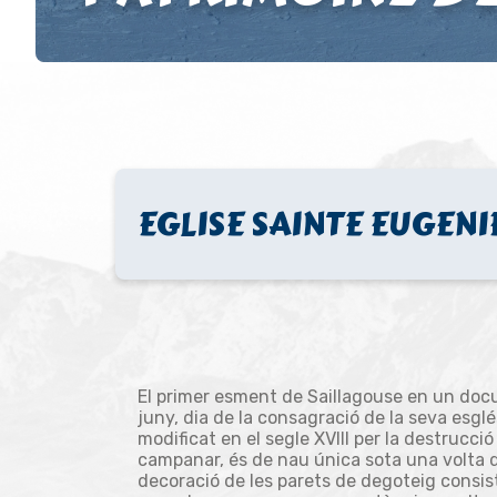
EGLISE SAINTE EUGENI
El primer esment de Saillagouse en un doc
juny, dia de la consagració de la seva esglé
modificat en el segle XVIII per la destrucció
campanar, és de nau única sota una volta 
decoració de les parets de degoteig consi