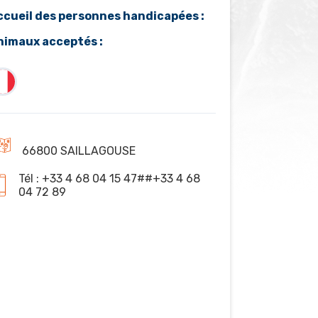
ccueil des personnes handicapées :
nimaux acceptés :
66800 SAILLAGOUSE
Tél : +33 4 68 04 15 47##+33 4 68
04 72 89