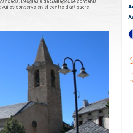
ançada. L'església de Saillagouse contenia
A
vui es conserva en el centre d'art sacre
A