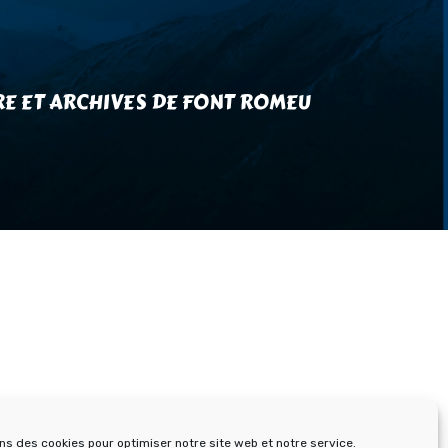
RE ET ARCHIVES DE FONT ROMEU
ons des cookies pour optimiser notre site web et notre service.