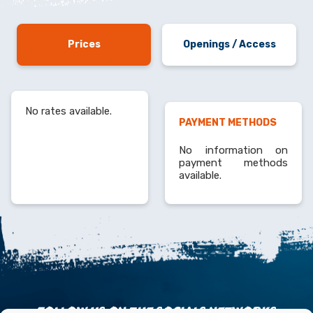
Prices
Openings / Access
No rates available.
PAYMENT METHODS
No information on
payment methods
available.
FOLLOW US ON THE SOCIALS NETWORKS