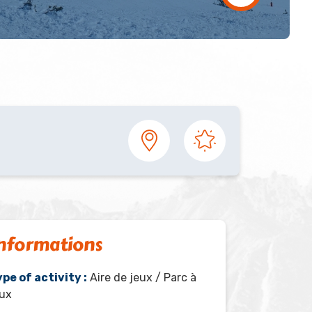
nformations
pe of activity :
Aire de jeux / Parc à
eux