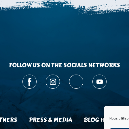
FOLLOW US ON THE SOCIALS NETWORKS
TNERS
PRESS & MEDIA
BLOG HISTOIRE
Nous utilis