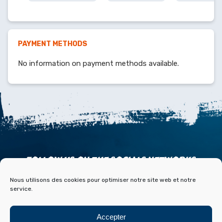
PAYMENT METHODS
No information on payment methods available.
FOLLOW US ON THE SOCIALS NETWORKS
Nous utilisons des cookies pour optimiser notre site web et notre
service.
Accepter