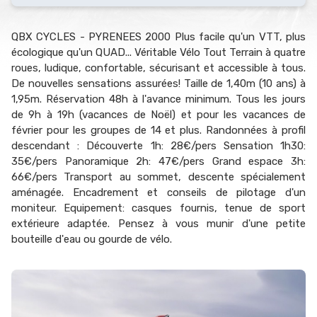
QBX CYCLES - PYRENEES 2000 Plus facile qu'un VTT, plus
écologique qu'un QUAD... Véritable Vélo Tout Terrain à quatre
roues, ludique, confortable, sécurisant et accessible à tous.
De nouvelles sensations assurées! Taille de 1,40m (10 ans) à
1,95m. Réservation 48h à l'avance minimum. Tous les jours
de 9h à 19h (vacances de Noël) et pour les vacances de
février pour les groupes de 14 et plus. Randonnées à profil
descendant : Découverte 1h: 28€/pers Sensation 1h30:
35€/pers Panoramique 2h: 47€/pers Grand espace 3h:
66€/pers Transport au sommet, descente spécialement
aménagée. Encadrement et conseils de pilotage d'un
moniteur. Equipement: casques fournis, tenue de sport
extérieure adaptée. Pensez à vous munir d'une petite
bouteille d'eau ou gourde de vélo.