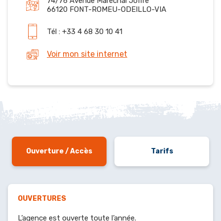
74/76 Avenue Maréchal Joffre
66120 FONT-ROMEU-ODEILLO-VIA
Tél : +33 4 68 30 10 41
Voir mon site internet
Ouverture / Accès
Tarifs
OUVERTURES
L’agence est ouverte toute l’année.