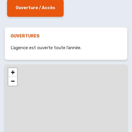
Ouverture / Accès
OUVERTURES
L’agence est ouverte toute l’année.
+
−