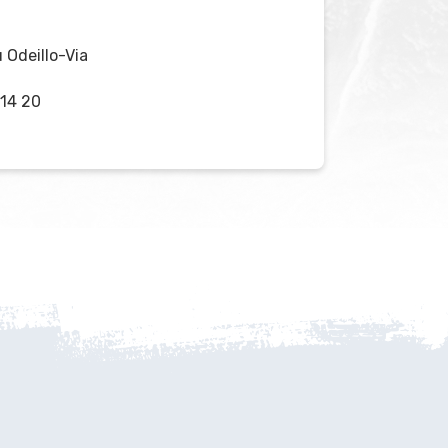
Odeillo-Via
 14 20