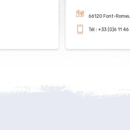
66120 Font-Romeu 
Tél : +33 (0)6 11 46