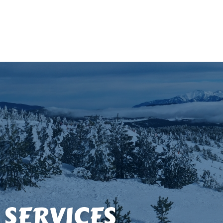
 SERVICES