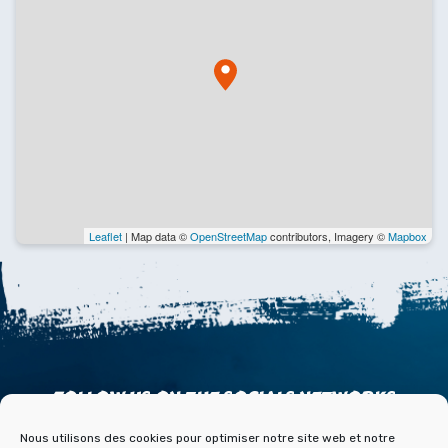
Leaflet
| Map data ©
OpenStreetMap
contributors, Imagery ©
Mapbox
FOLLOW US ON THE SOCIALS NETWORKS
Nous utilisons des cookies pour optimiser notre site web et notre