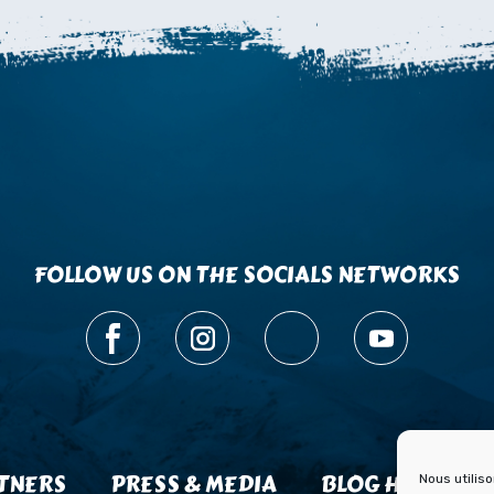
FOLLOW US ON THE SOCIALS NETWORKS
TNERS
PRESS & MEDIA
BLOG HISTOIRE
Nous utilis