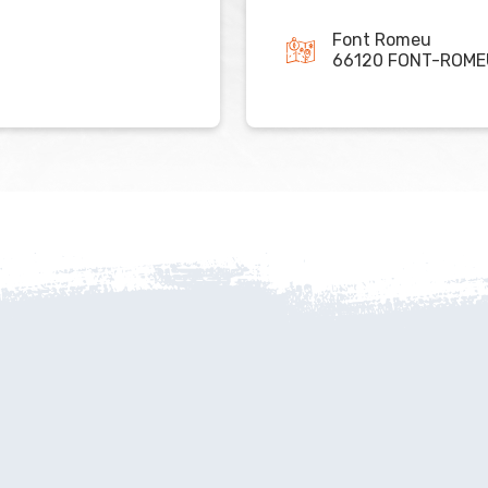
Font Romeu
66120 FONT-ROME