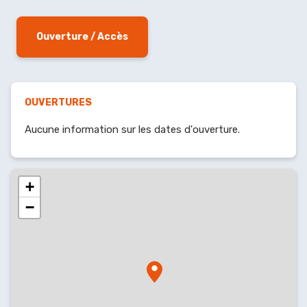
Ouverture / Accès
OUVERTURES
Aucune information sur les dates d'ouverture.
+
−