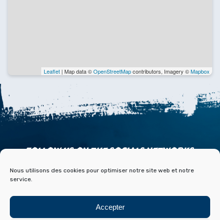
Leaflet
| Map data ©
OpenStreetMap
contributors, Imagery ©
Mapbox
FOLLOW US ON THE SOCIALS NETWORKS
Nous utilisons des cookies pour optimiser notre site web et notre
service.
Accepter