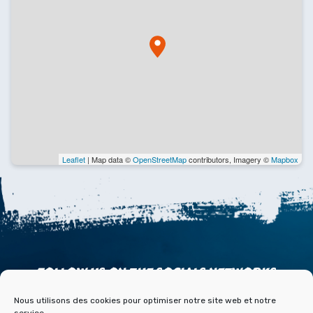
Leaflet
| Map data ©
OpenStreetMap
contributors, Imagery ©
Mapbox
FOLLOW US ON THE SOCIALS NETWORKS
Nous utilisons des cookies pour optimiser notre site web et notre