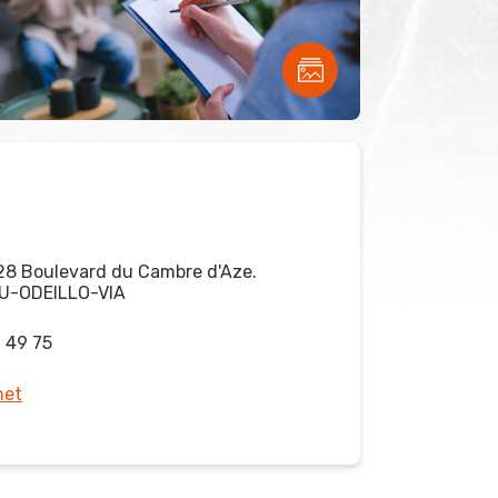
 28 Boulevard du Cambre d'Aze.
U-ODEILLO-VIA
2 49 75
net