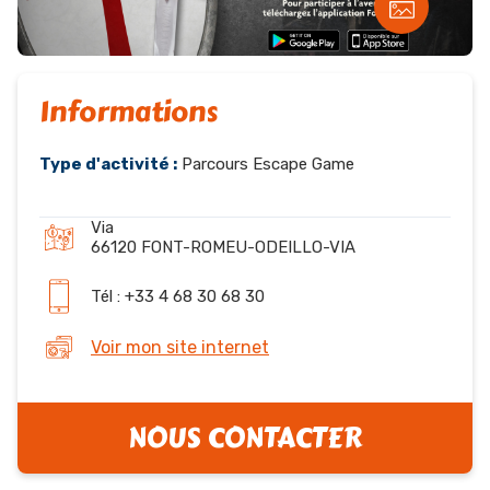
Informations
Type d'activité :
Parcours Escape Game
Via
66120 FONT-ROMEU-ODEILLO-VIA
Tél : +33 4 68 30 68 30
Voir mon site internet
NOUS CONTACTER