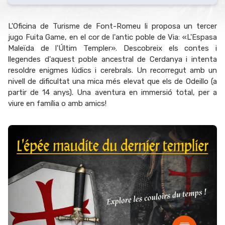
L'Oficina de Turisme de Font-Romeu li proposa un tercer
jugo Fuita Game, en el cor de l'antic poble de Via: «L'Espasa
Maleïda de l'Últim Templer». Descobreix els contes i
llegendes d'aquest poble ancestral de Cerdanya i intenta
resoldre enigmes lúdics i cerebrals. Un recorregut amb un
nivell de dificultat una mica més elevat que els de Odeillo (a
partir de 14 anys). Una aventura en immersió total, per a
viure en família o amb amics!