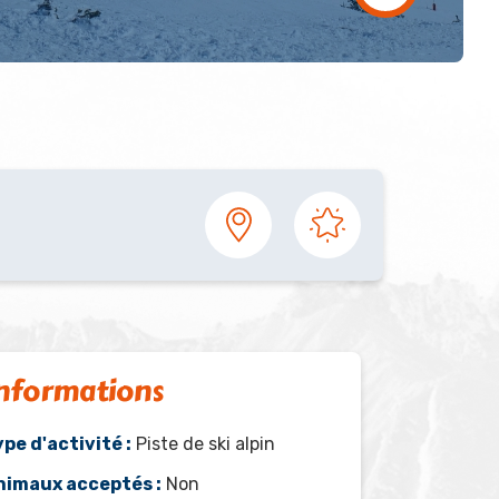
nformations
pe d'activité :
Piste de ski alpin
nimaux acceptés :
Non