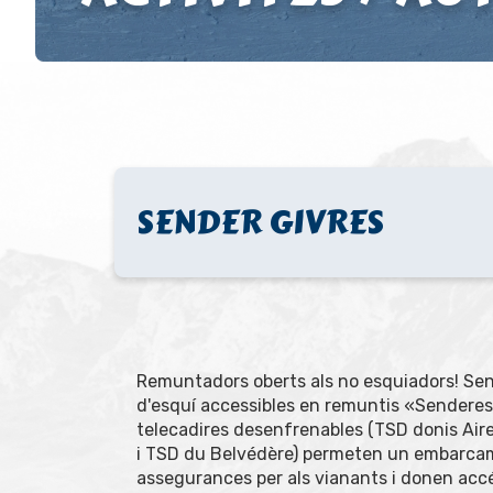
SENDER GIVRES
Remuntadors oberts als no esquiadors! Send
d'esquí accessibles en remuntis «Senderes
telecadires desenfrenables (TSD donis Aire
i TSD du Belvédère) permeten un embarca
assegurances per als vianants i donen accé