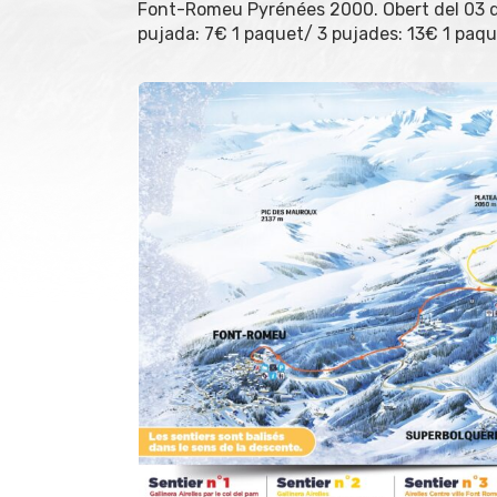
Font-Romeu Pyrénées 2000. Obert del 03 de
pujada: 7€ 1 paquet/ 3 pujades: 13€ 1 paqu