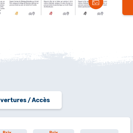
vertures / Accès
Prix
Prix