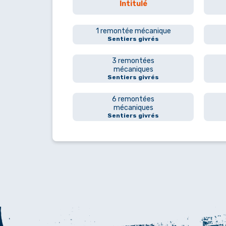
Intitulé
1 remontée mécanique
Sentiers givrés
3 remontées
mécaniques
Sentiers givrés
6 remontées
mécaniques
Sentiers givrés