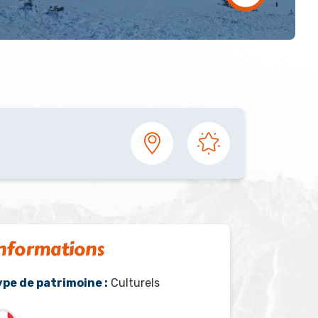
nformations
ype de patrimoine :
Culturels