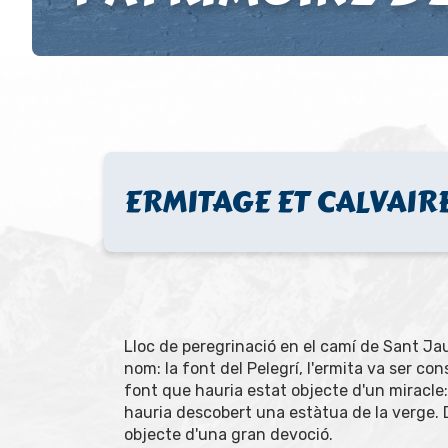
ERMITAGE ET CALVAIR
Lloc de peregrinació en el camí de Sant Ja
nom: la font del Pelegrí, l'ermita va ser cons
font que hauria estat objecte d'un miracle:
hauria descobert una estàtua de la verge. 
objecte d'una gran devoció.