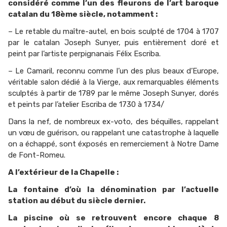
considéré comme l’un des fleurons de l’art baroque
catalan du 18ème siècle, notamment :
– Le retable du maître-autel, en bois sculpté de 1704 à 1707
par le catalan Joseph Sunyer, puis entièrement doré et
peint par l’artiste perpignanais Félix Escriba.
– Le Camaril, reconnu comme l’un des plus beaux d’Europe,
véritable salon dédié à la Vierge, aux remarquables éléments
sculptés à partir de 1789 par le même Joseph Sunyer, dorés
et peints par l’atelier Escriba de 1730 à 1734/
Dans la nef, de nombreux ex-voto, des béquilles, rappelant
un vœu de guérison, ou rappelant une catastrophe à laquelle
on a échappé, sont éxposés en remerciement à Notre Dame
de Font-Romeu.
A l’extérieur de la Chapelle :
La fontaine d’où la dénomination par l’actuelle
station au début du siècle dernier.
La piscine où se retrouvent encore chaque 8