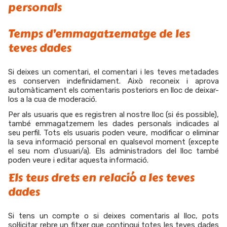
personals
Temps d’emmagatzematge de les
teves dades
Si deixes un comentari, el comentari i les teves metadades
es conserven indefinidament. Això reconeix i aprova
automàticament els comentaris posteriors en lloc de deixar-
los a la cua de moderació.
Per als usuaris que es registren al nostre lloc (si és possible),
també emmagatzemem les dades personals indicades al
seu perfil. Tots els usuaris poden veure, modificar o eliminar
la seva informació personal en qualsevol moment (excepte
el seu nom d’usuari/a). Els administradors del lloc també
poden veure i editar aquesta informació.
Els teus drets en relació a les teves
dades
Si tens un compte o si deixes comentaris al lloc, pots
sol·licitar rebre un fitxer que contingui totes les teves dades