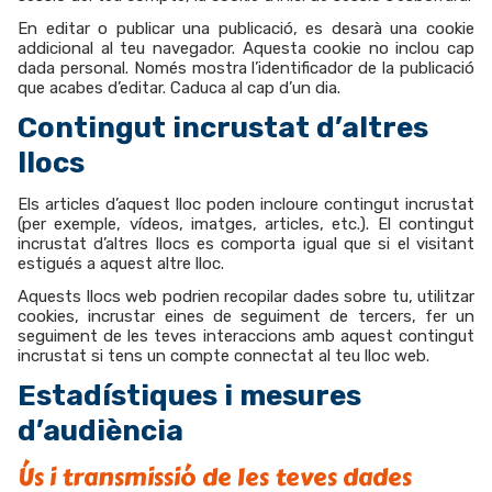
En editar o publicar una publicació, es desarà una cookie
addicional al teu navegador. Aquesta cookie no inclou cap
dada personal. Només mostra l’identificador de la publicació
que acabes d’editar. Caduca al cap d’un dia.
Contingut incrustat d’altres
llocs
Els articles d’aquest lloc poden incloure contingut incrustat
(per exemple, vídeos, imatges, articles, etc.). El contingut
incrustat d’altres llocs es comporta igual que si el visitant
estigués a aquest altre lloc.
Aquests llocs web podrien recopilar dades sobre tu, utilitzar
cookies, incrustar eines de seguiment de tercers, fer un
seguiment de les teves interaccions amb aquest contingut
incrustat si tens un compte connectat al teu lloc web.
Estadístiques i mesures
d’audiència
Ús i transmissió de les teves dades