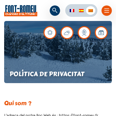
POLÍTICA DE PRIVACITAT
Qui som ?
L’adreça del notre lloc Web és : https://font-romeu.fr.