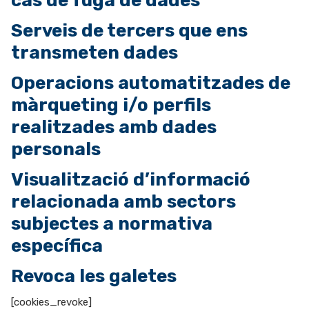
cas de fuga de dades
Serveis de tercers que ens
transmeten dades
Operacions automatitzades de
màrqueting i/o perfils
realitzades amb dades
personals
Visualització d’informació
relacionada amb sectors
subjectes a normativa
específica
Revoca les galetes
[cookies_revoke]