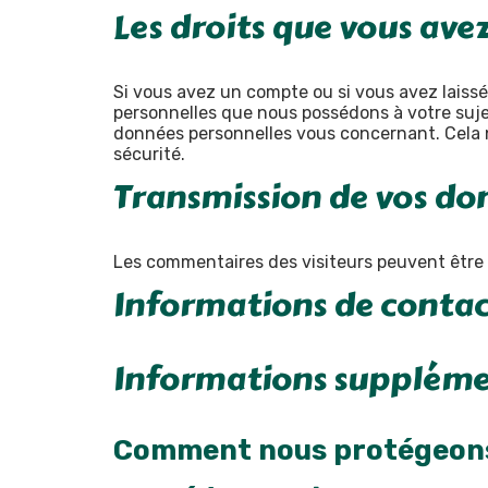
Les droits que vous ave
Si vous avez un compte ou si vous avez laiss
personnelles que nous possédons à votre suj
données personnelles vous concernant. Cela n
sécurité.
Transmission de vos do
Les commentaires des visiteurs peuvent être v
Informations de conta
Informations suppléme
Comment nous protégeons