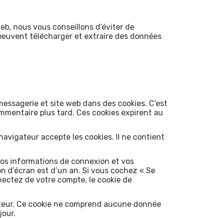
web, nous vous conseillons d’éviter de
peuvent télécharger et extraire des données
messagerie et site web dans des cookies. C’est
mmentaire plus tard. Ces cookies expirent au
navigateur accepte les cookies. Il ne contient
vos informations de connexion et vos
on d’écran est d’un an. Si vous cochez « Se
ectez de votre compte, le cookie de
gateur. Ce cookie ne comprend aucune donnée
jour.