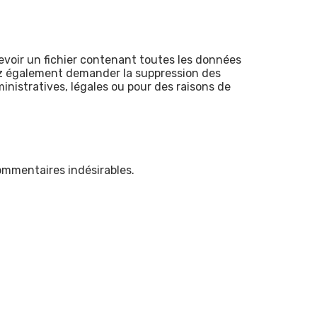
evoir un fichier contenant toutes les données
ez également demander la suppression des
nistratives, légales ou pour des raisons de
ommentaires indésirables.