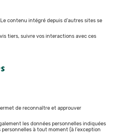
 Le contenu intégré depuis d’autres sites se
is tiers, suivre vos interactions avec ces
es
permet de reconnaître et approuver
ns également les données personnelles indiquées
ons personnelles à tout moment (à l’exception