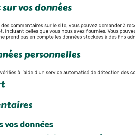
z sur vos données
é des commentaires sur le site, vous pouvez demander à rec
et, incluant celles que vous nous avez fournies. Vous pouv
e prend pas en compte les données stockées à des fins admi
nnées personnelles
érifiés à l’aide d’un service automatisé de détection des c
ct
ntaires
 vos données