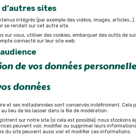
d’autres sites
ntenus intégrés (par exemple des vidéos, images, articles…).
 se rendait sur cet autre site.
 sur vous, utiliser des cookies, embarquer des outils de suiv
mpte connecté sur leur site web.
’audience
sion de vos données personnell
vos données
ire et ses métadonnées sont conservés indéfiniment. Cela 
lieu de les laisser dans la file de modération.
registrent sur notre site (si cela est possible), nous stocko
isatrices peuvent voir, modifier ou supprimer leurs informati
res du site peuvent aussi voir et modifier ces informations.