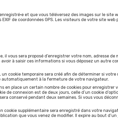
e enregistré·e et que vous téléversez des images sur le site 
EXIF de coordonnées GPS. Les visiteurs de votre site web 
, il vous sera proposé d’enregistrer votre nom, adresse de 
avoir à saisir ces informations si vous déposez un autre co
 un cookie temporaire sera créé afin de déterminer si votre 
é automatiquement à la fermeture de votre navigateur.
s en place un certain nombre de cookies pour enregistrer 
kie de connexion est de deux jours, celle d’un cookie d’opti
 sera conservé pendant deux semaines. Si vous vous déconn
 un cookie supplémentaire sera enregistré dans votre navi
ublication que vous venez de modifier. Il expire au bout d’un 