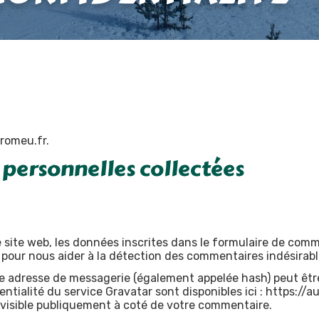
-romeu.fr.
 personnelles collectées
ite web, les données inscrites dans le formulaire de comme
s pour nous aider à la détection des commentaires indésirabl
e adresse de messagerie (également appelée hash) peut être 
dentialité du service Gravatar sont disponibles ici : https:/
 visible publiquement à coté de votre commentaire.