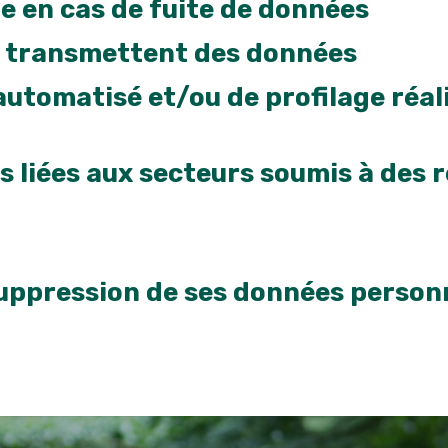
 en cas de fuite de données
us transmettent des données
utomatisé et/ou de profilage réali
 liées aux secteurs soumis à des 
uppression de ses données person