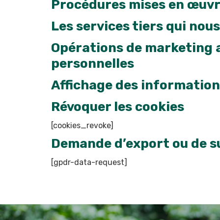
Procédures mises en œuvre
Les services tiers qui no
Opérations de marketing a
personnelles
Affichage des informations
Révoquer les cookies
[cookies_revoke]
Demande d’export ou de s
[gpdr-data-request]