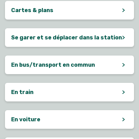
Cartes & plans
Se garer et se déplacer dans la station
En bus/transport en commun
En train
En voiture